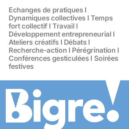
Echanges de pratiques I
Dynamiques collectives I Temps
fort collectif I
Travail I
Développement entrepreneurial I
Ateliers créatifs I Débats I
Recherche-action I Pérégrination I
Conférences gesticulées I Soirées
festives