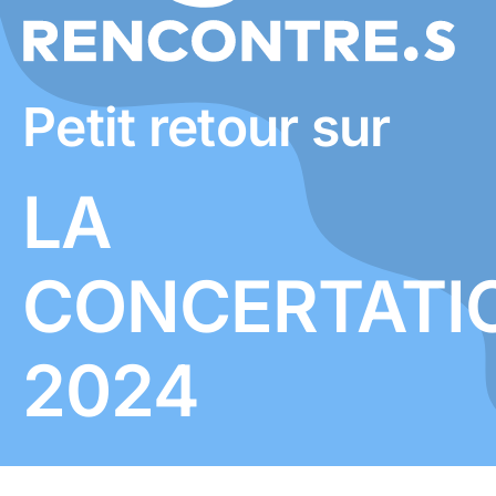
Petit retour sur
LA
CONCERTATI
2024