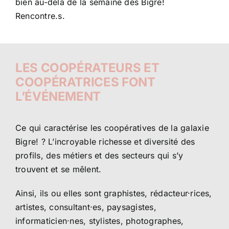
bien au-delà de la semaine des Bigre!
Rencontre.s.
LES COOPÉRATEURS ET
COOPÉRATRICES FONT
L’ÉVÉNEMENT
Ce qui caractérise les coopératives de la galaxie
Bigre! ? L’incroyable richesse et diversité des
profils, des métiers et des secteurs qui s’y
trouvent et se mêlent.
Ainsi, ils ou elles sont graphistes, rédacteur·rices,
artistes, consultant·es, paysagistes,
informaticien·nes, stylistes, photographes,