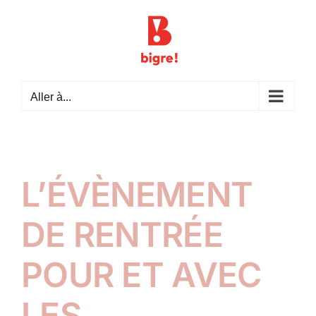
Passer
au
contenu
Aller à...
L’ÉVÈNEMENT
DE RENTRÉE
POUR ET AVEC
LES