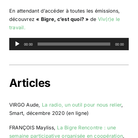
En attendant d’accéder à toutes les émissions,
découvrez
« Bigre, c’est quoi? »
de
Viv(r)e le
travail.
Lecteur
00:00
00:00
audio
Articles
VIRGO Aude,
La radio, un outil pour nous relier
,
Smart, décembre 2020 (en ligne)
FRANÇOIS Mayliss,
La Bigre Rencontre : une
semaine participative organisée en coopération
,