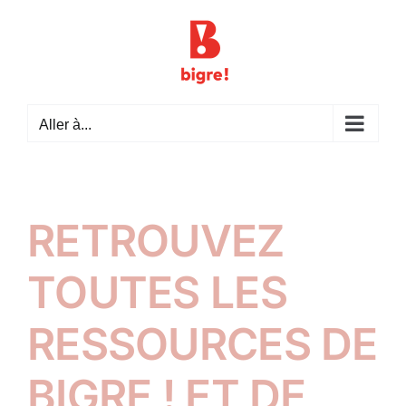
Passer
au
contenu
Aller à...
RETROUVEZ
TOUTES LES
RESSOURCES DE
BIGRE ! ET DE