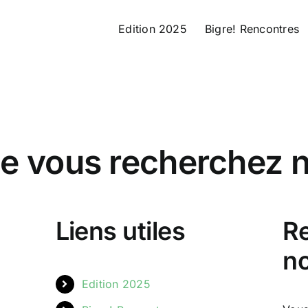
Edition 2025
Bigre! Rencontres
e vous recherchez n'
Liens utiles
R
no
Edition 2025