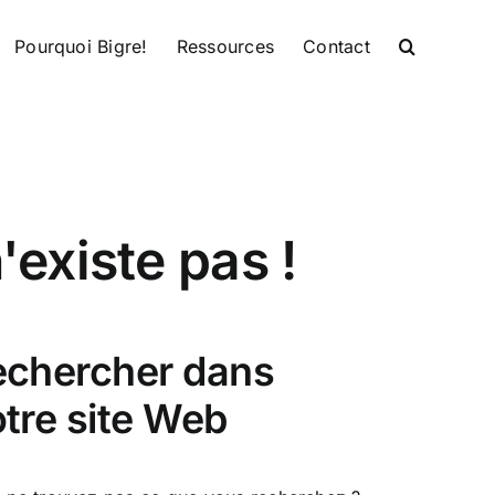
Pourquoi Bigre!
Ressources
Contact
existe pas !
echercher dans
tre site Web