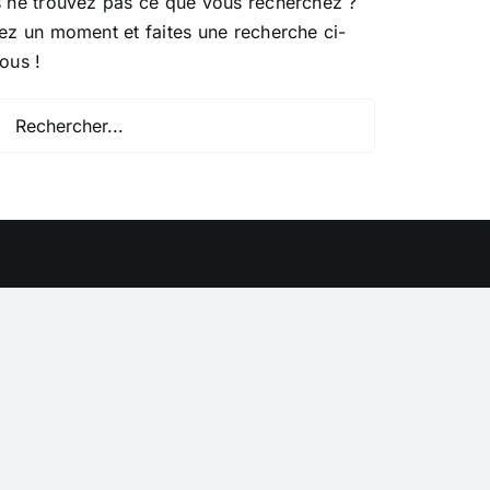
 ne trouvez pas ce que vous recherchez ?
ez un moment et faites une recherche ci-
ous !
ercher: