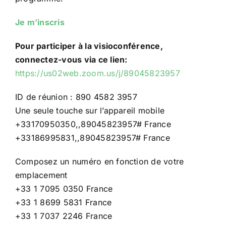
Je m’inscris
Pour participer à la visioconférence,
connectez-vous via ce lien:
https://us02web.zoom.us/j/89045823957
ID de réunion : 890 4582 3957
Une seule touche sur l’appareil mobile
+33170950350,,89045823957# France
+33186995831,,89045823957# France
Composez un numéro en fonction de votre
emplacement
+33 1 7095 0350 France
+33 1 8699 5831 France
+33 1 7037 2246 France