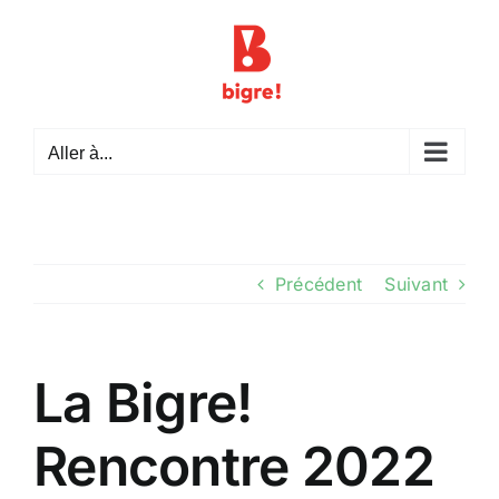
Passer
au
contenu
Aller à...
Précédent
Suivant
La Bigre!
Rencontre 2022