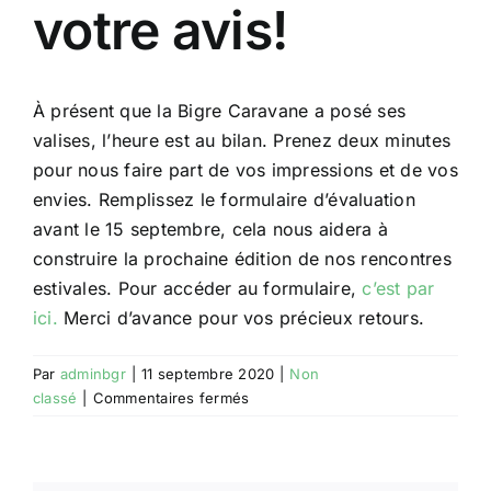
votre avis!
À présent que la Bigre Caravane a posé ses
valises, l’heure est au bilan. Prenez deux minutes
pour nous faire part de vos impressions et de vos
envies. Remplissez le formulaire d’évaluation
avant le 15 septembre, cela nous aidera à
construire la prochaine édition de nos rencontres
estivales. Pour accéder au formulaire,
c’est par
ici.
Merci d’avance pour vos précieux retours.
Par
adminbgr
|
11 septembre 2020
|
Non
sur
classé
|
Commentaires fermés
L’heure
du
bilan