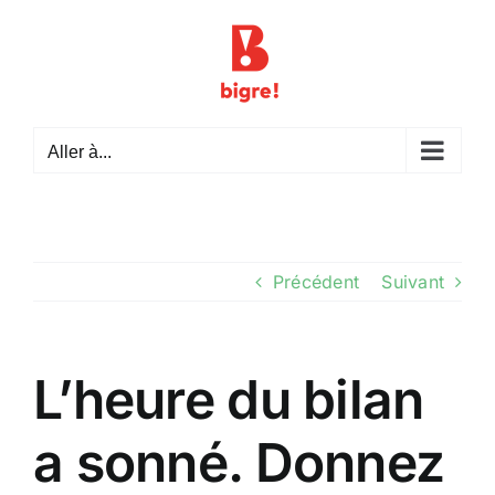
Passer
au
contenu
Aller à...
Précédent
Suivant
L’heure du bilan
a sonné. Donnez