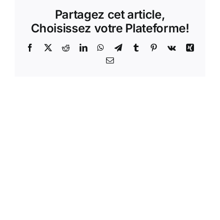
Partagez cet article,
Choisissez votre Plateforme!
Facebook
X
Reddit
LinkedIn
WhatsApp
Telegram
Tumblr
Pinterest
Vk
Xing
Email