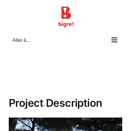
Passer
au
contenu
Aller à...
Project Description