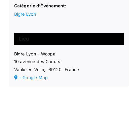
Catégorie d’Évènement:
Bigre Lyon
Lieu
Bigre Lyon – Woopa
10 avenue des Canuts
Vaulx-en-Velin
,
69120
France
+ Google Map