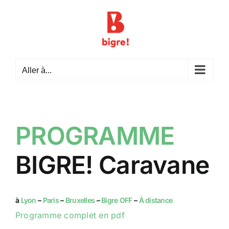
Passer
au
contenu
Aller à...
PROGRAMME
BIGRE! Caravane
à
Lyon
–
Paris
–
Bruxelles
–
Bigre OFF
–
À distance
Programme complet en pdf