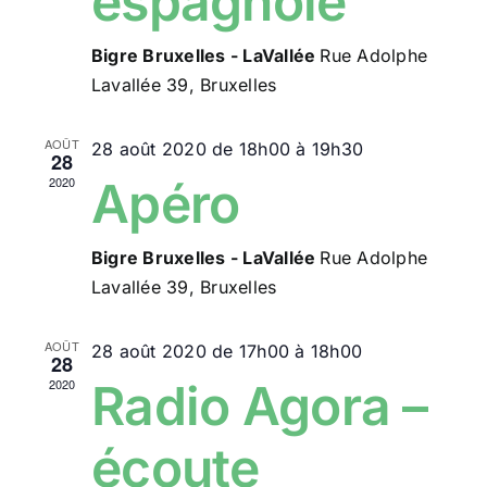
espagnole
Bigre Bruxelles - LaVallée
Rue Adolphe
Lavallée 39, Bruxelles
AOÛT
28 août 2020 de 18h00
à
19h30
28
Apéro
2020
Bigre Bruxelles - LaVallée
Rue Adolphe
Lavallée 39, Bruxelles
AOÛT
28 août 2020 de 17h00
à
18h00
28
Radio Agora –
2020
écoute