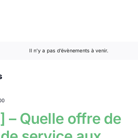
z
Il n’y a pas d’évènements à venir.
s
00
] – Quelle offre de
 de service aux