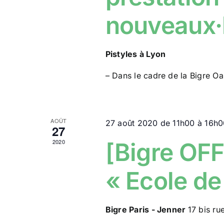
nouveaux·l
Pistyles à Lyon
– Dans le cadre de la Bigre Oas
AOÛT
27 août 2020 de 11h00
à
16h0
27
2020
[Bigre OFF
« Ecole de
Bigre Paris - Jenner
17 bis ru