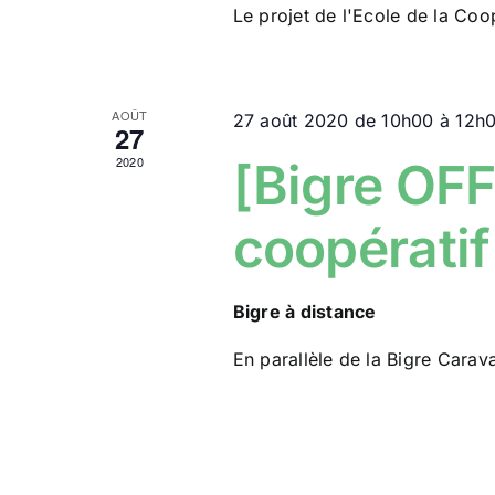
Le projet de l'Ecole de la Coo
AOÛT
27 août 2020 de 10h00
à
12h
27
2020
[Bigre OFF
coopérati
Bigre à distance
En parallèle de la Bigre Carav