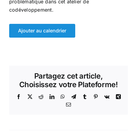
problématique dans cet atelier de
codéveloppement.
Ajouter au calendrier
Partagez cet article,
Choisissez votre Plateforme!
Facebook
X
Reddit
LinkedIn
WhatsApp
Telegram
Tumblr
Pinterest
Vk
Xing
Email