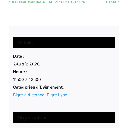
Travailler avec des élu·es, toute une aventure !
Repas
Détails
Date :
24 août 2020
Heure :
11h00 à 12h00
Catégories d’Évènement:
Bigre à distance
,
Bigre Lyon
Organisateur