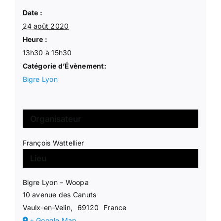
Date :
24 août 2020
Heure :
13h30 à 15h30
Catégorie d’Évènement:
Bigre Lyon
Organisateur
François Wattellier
Lieu
Bigre Lyon – Woopa
10 avenue des Canuts
Vaulx-en-Velin
,
69120
France
+ Google Map