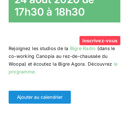
17h30
à
18h30
Inscrivez-vous
Rejoignez les studios de la
Bigre Radio
(dans le
co-working Canopia au rez-de-chaussée du
Woopa) et écoutez la Bigre Agora. Découvrez
le
programme.
Ajouter au calendrier